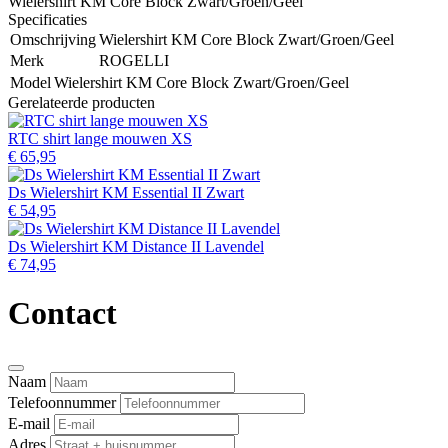
Wielershirt KM Core Block Zwart/Groen/Geel
Specificaties
Omschrijving
Wielershirt KM Core Block Zwart/Groen/Geel
Merk
ROGELLI
Model
Wielershirt KM Core Block Zwart/Groen/Geel
Gerelateerde producten
RTC shirt lange mouwen XS
€ 65,95
Ds Wielershirt KM Essential II Zwart
€ 54,95
Ds Wielershirt KM Distance II Lavendel
€ 74,95
Contact
Naam
Telefoonnummer
E-mail
Adres