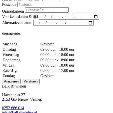
Postcode
Opmerkingen
Voorkeur datum & tijd
Alternatieve datum
Openingstijden
Maandag
Gesloten
Dinsdag
09:00 uur - 18:00 uur
Woensdag
09:00 uur - 18:00 uur
Donderdag
09:00 uur - 18:00 uur
Vrijdag
09:00 uur - 18:00 uur
Zaterdag
09:00 uur - 17:00 uur
Zondag
Gesloten
Annuleren
Versturen
Balk Rijwielen
Haverstraat 27
2153 GB Nieuw-Vennep
0252 686 014
info@balkrijwielen.nl