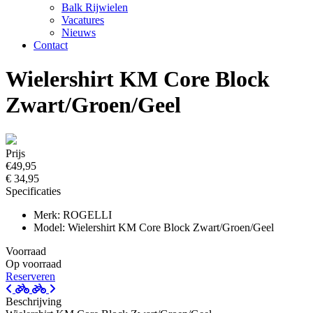
Balk Rijwielen
Vacatures
Nieuws
Contact
Wielershirt KM Core Block
Zwart/Groen/Geel
Prijs
€49,95
€ 34,95
Specificaties
Merk: ROGELLI
Model: Wielershirt KM Core Block Zwart/Groen/Geel
Voorraad
Op voorraad
Reserveren
Beschrijving