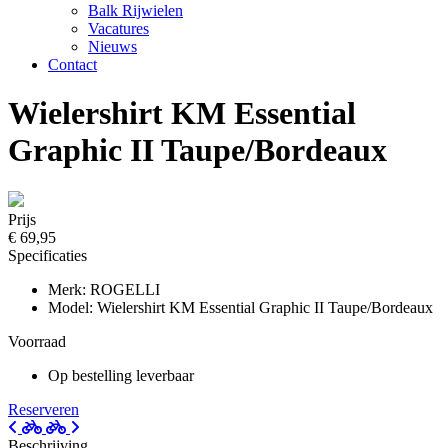
Balk Rijwielen
Vacatures
Nieuws
Contact
Wielershirt KM Essential
Graphic II Taupe/Bordeaux
Prijs
€ 69,95
Specificaties
Merk: ROGELLI
Model: Wielershirt KM Essential Graphic II Taupe/Bordeaux
Voorraad
Op bestelling leverbaar
Reserveren
Beschrijving