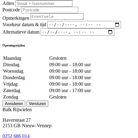
Adres
Postcode
Opmerkingen
Voorkeur datum & tijd
Alternatieve datum
Openingstijden
Maandag
Gesloten
Dinsdag
09:00 uur - 18:00 uur
Woensdag
09:00 uur - 18:00 uur
Donderdag
09:00 uur - 18:00 uur
Vrijdag
09:00 uur - 18:00 uur
Zaterdag
09:00 uur - 17:00 uur
Zondag
Gesloten
Annuleren
Versturen
Balk Rijwielen
Haverstraat 27
2153 GB Nieuw-Vennep
0252 686 014