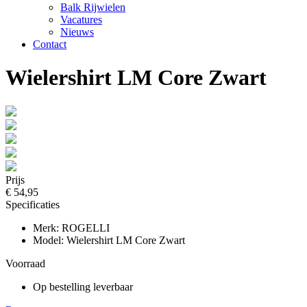
Balk Rijwielen
Vacatures
Nieuws
Contact
Wielershirt LM Core Zwart
Prijs
€ 54,95
Specificaties
Merk: ROGELLI
Model: Wielershirt LM Core Zwart
Voorraad
Op bestelling leverbaar