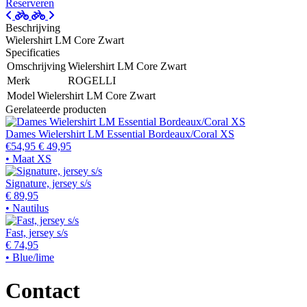
Reserveren
Beschrijving
Wielershirt LM Core Zwart
Specificaties
Omschrijving
Wielershirt LM Core Zwart
Merk
ROGELLI
Model
Wielershirt LM Core Zwart
Gerelateerde producten
Dames Wielershirt LM Essential Bordeaux/Coral XS
€54,95
€ 49,95
• Maat XS
Signature, jersey s/s
€ 89,95
• Nautilus
Fast, jersey s/s
€ 74,95
• Blue/lime
Contact