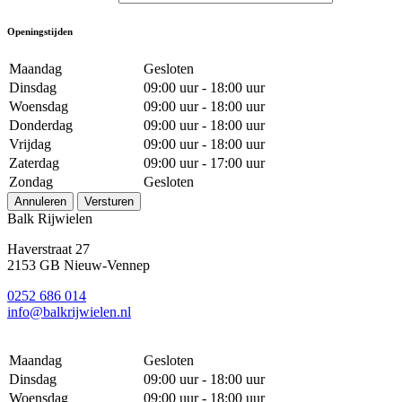
Openingstijden
Maandag
Gesloten
Dinsdag
09:00 uur - 18:00 uur
Woensdag
09:00 uur - 18:00 uur
Donderdag
09:00 uur - 18:00 uur
Vrijdag
09:00 uur - 18:00 uur
Zaterdag
09:00 uur - 17:00 uur
Zondag
Gesloten
Annuleren
Versturen
Balk Rijwielen
Haverstraat 27
2153 GB Nieuw-Vennep
0252 686 014
info@balkrijwielen.nl
Maandag
Gesloten
Dinsdag
09:00 uur - 18:00 uur
Woensdag
09:00 uur - 18:00 uur