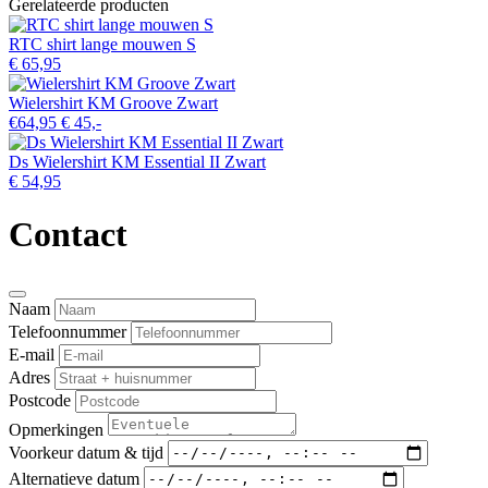
Gerelateerde producten
RTC shirt lange mouwen S
€ 65,95
Wielershirt KM Groove Zwart
€64,95
€ 45,-
Ds Wielershirt KM Essential II Zwart
€ 54,95
Contact
Naam
Telefoonnummer
E-mail
Adres
Postcode
Opmerkingen
Voorkeur datum & tijd
Alternatieve datum