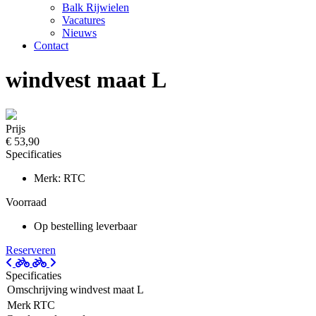
Balk Rijwielen
Vacatures
Nieuws
Contact
windvest maat L
Prijs
€ 53,90
Specificaties
Merk: RTC
Voorraad
Op bestelling leverbaar
Reserveren
Specificaties
Omschrijving
windvest maat L
Merk
RTC