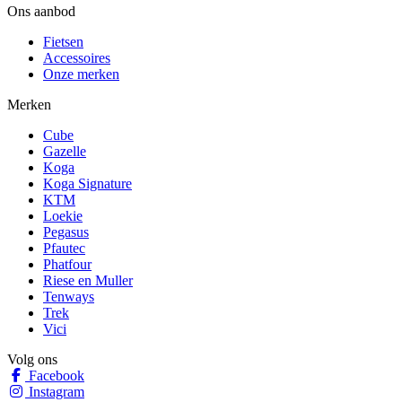
Ons aanbod
Fietsen
Accessoires
Onze merken
Merken
Cube
Gazelle
Koga
Koga Signature
KTM
Loekie
Pegasus
Pfautec
Phatfour
Riese en Muller
Tenways
Trek
Vici
Volg ons
Facebook
Instagram