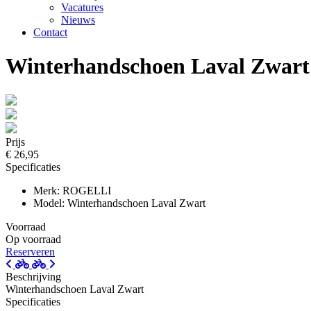
Vacatures
Nieuws
Contact
Winterhandschoen Laval Zwart
Prijs
€ 26,95
Specificaties
Merk: ROGELLI
Model: Winterhandschoen Laval Zwart
Voorraad
Op voorraad
Reserveren
Beschrijving
Winterhandschoen Laval Zwart
Specificaties