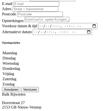
E-mail
Adres
Postcode
Opmerkingen
Voorkeur datum & tijd
Alternatieve datum
Openingstijden
Maandag
Dinsdag
Woensdag
Donderdag
Vrijdag
Zaterdag
Zondag
Annuleren
Versturen
Balk Rijwielen
Haverstraat 27
2153 GB Nieuw-Vennep