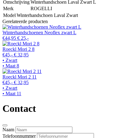
Omschrijving
Winterhandschoen Laval Zwart L
Merk
ROGELLI
Model
Winterhandschoen Laval Zwart
Gerelateerde producten
Winterhandschoenen Neoflex zwart L
€44,95
€ 25,-
Roeckl Mori 2 8
€45,-
€ 32,95
• Zwart
• Maat 8
Roeckl Mori 2 11
€45,-
€ 32,95
• Zwart
• Maat 11
Contact
Naam
Telefoonnummer