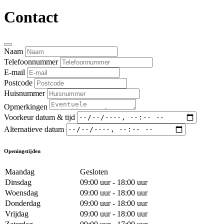
Contact
Naam
Telefoonnummer
E-mail
Postcode
Huisnummer
Opmerkingen
Voorkeur datum & tijd
Alternatieve datum
Openingstijden
Maandag
Gesloten
Dinsdag
09:00 uur - 18:00 uur
Woensdag
09:00 uur - 18:00 uur
Donderdag
09:00 uur - 18:00 uur
Vrijdag
09:00 uur - 18:00 uur