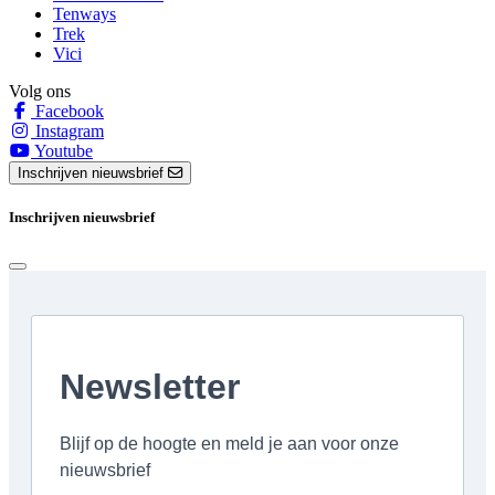
Tenways
Trek
Vici
Volg ons
Facebook
Instagram
Youtube
Inschrijven nieuwsbrief
Inschrijven nieuwsbrief