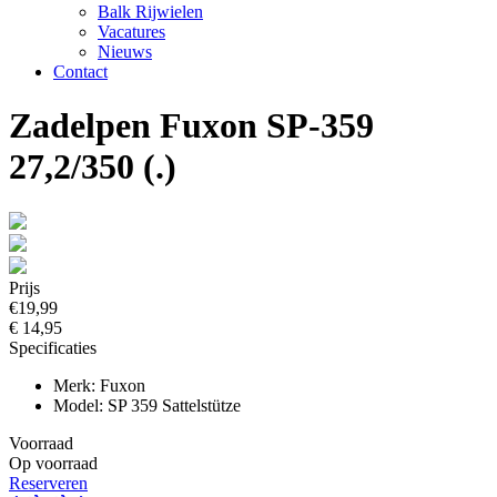
Balk Rijwielen
Vacatures
Nieuws
Contact
Zadelpen Fuxon SP-359
27,2/350 (.)
Prijs
€19,99
€ 14,95
Specificaties
Merk: Fuxon
Model: SP 359 Sattelstütze
Voorraad
Op voorraad
Reserveren