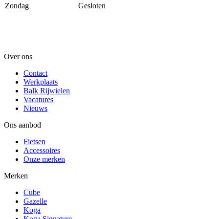
Zondag
Gesloten
Over ons
Contact
Werkplaats
Balk Rijwielen
Vacatures
Nieuws
Ons aanbod
Fietsen
Accessoires
Onze merken
Merken
Cube
Gazelle
Koga
Koga Signature