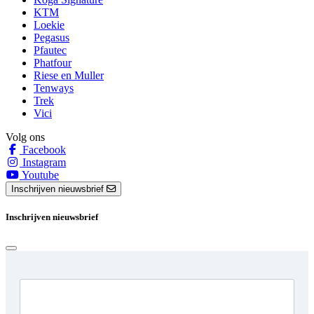
KTM
Loekie
Pegasus
Pfautec
Phatfour
Riese en Muller
Tenways
Trek
Vici
Volg ons
Facebook
Instagram
Youtube
Inschrijven nieuwsbrief
Inschrijven nieuwsbrief