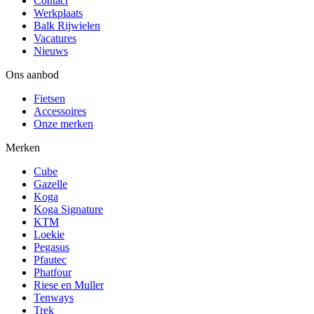
Contact
Werkplaats
Balk Rijwielen
Vacatures
Nieuws
Ons aanbod
Fietsen
Accessoires
Onze merken
Merken
Cube
Gazelle
Koga
Koga Signature
KTM
Loekie
Pegasus
Pfautec
Phatfour
Riese en Muller
Tenways
Trek