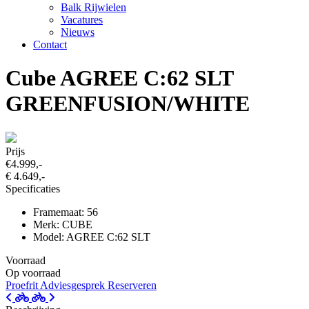
Balk Rijwielen
Vacatures
Nieuws
Contact
Cube AGREE C:62 SLT
GREENFUSION/WHITE
Prijs
€4.999,-
€ 4.649,-
Specificaties
Framemaat: 56
Merk: CUBE
Model: AGREE C:62 SLT
Voorraad
Op voorraad
Proefrit
Adviesgesprek
Reserveren