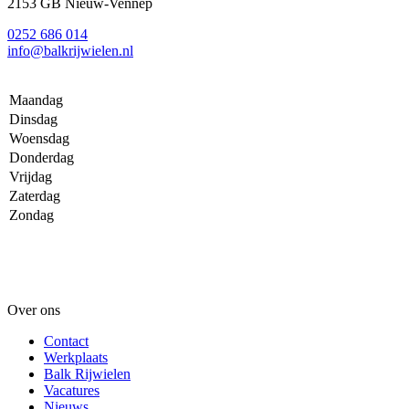
2153 GB Nieuw-Vennep
0252 686 014
info@balkrijwielen.nl
Maandag
Dinsdag
Woensdag
Donderdag
Vrijdag
Zaterdag
Zondag
Over ons
Contact
Werkplaats
Balk Rijwielen
Vacatures
Nieuws