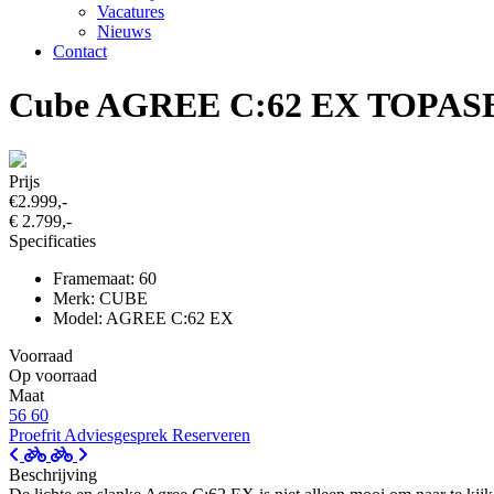
Vacatures
Nieuws
Contact
Cube AGREE C:62 EX TOPA
Prijs
€2.999,-
€ 2.799,-
Specificaties
Framemaat: 60
Merk: CUBE
Model: AGREE C:62 EX
Voorraad
Op voorraad
Maat
56
60
Proefrit
Adviesgesprek
Reserveren
Beschrijving