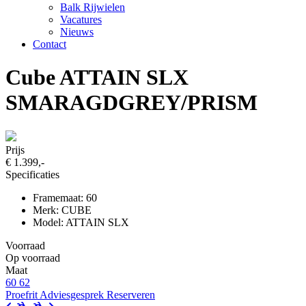
Balk Rijwielen
Vacatures
Nieuws
Contact
Cube ATTAIN SLX
SMARAGDGREY/PRISM
Prijs
€ 1.399,-
Specificaties
Framemaat: 60
Merk: CUBE
Model: ATTAIN SLX
Voorraad
Op voorraad
Maat
60
62
Proefrit
Adviesgesprek
Reserveren