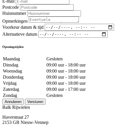
E-mail
Postcode
Huisnummer
Opmerkingen
Voorkeur datum & tijd
Alternatieve datum
Openingstijden
Maandag
Gesloten
Dinsdag
09:00 uur - 18:00 uur
Woensdag
09:00 uur - 18:00 uur
Donderdag
09:00 uur - 18:00 uur
Vrijdag
09:00 uur - 18:00 uur
Zaterdag
09:00 uur - 17:00 uur
Zondag
Gesloten
Annuleren
Versturen
Balk Rijwielen
Haverstraat 27
2153 GB Nieuw-Vennep