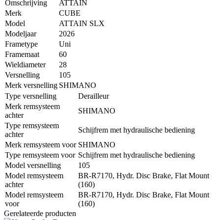
Omschrijving
ATTAIN
Merk
CUBE
Model
ATTAIN SLX
Modeljaar
2026
Frametype
Uni
Framemaat
60
Wieldiameter
28
Versnelling
105
Merk versnelling
SHIMANO
Type versnelling
Derailleur
Merk remsysteem
SHIMANO
achter
Type remsysteem
Schijfrem met hydraulische bediening
achter
Merk remsysteem voor
SHIMANO
Type remsysteem voor
Schijfrem met hydraulische bediening
Model versnelling
105
Model remsysteem
BR-R7170, Hydr. Disc Brake, Flat Mount
achter
(160)
Model remsysteem
BR-R7170, Hydr. Disc Brake, Flat Mount
voor
(160)
Gerelateerde producten