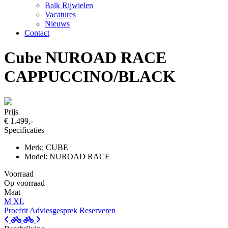
Balk Rijwielen
Vacatures
Nieuws
Contact
Cube NUROAD RACE
CAPPUCCINO/BLACK
Prijs
€ 1.499,-
Specificaties
Merk: CUBE
Model: NUROAD RACE
Voorraad
Op voorraad
Maat
M
XL
Proefrit
Adviesgesprek
Reserveren