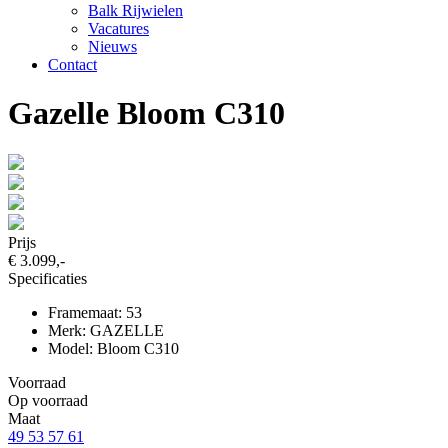
Balk Rijwielen
Vacatures
Nieuws
Contact
Gazelle Bloom C310
Prijs
€ 3.099,-
Specificaties
Framemaat: 53
Merk: GAZELLE
Model: Bloom C310
Voorraad
Op voorraad
Maat
49
53
57
61