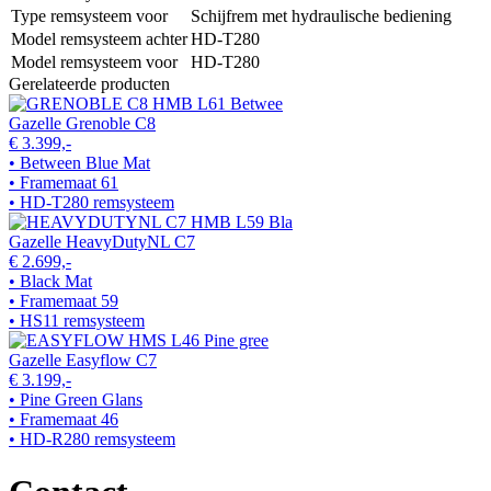
Type remsysteem voor
Schijfrem met hydraulische bediening
Model remsysteem achter
HD-T280
Model remsysteem voor
HD-T280
Gerelateerde producten
Gazelle Grenoble C8
€ 3.399,-
• Between Blue Mat
• Framemaat 61
• HD-T280 remsysteem
Gazelle HeavyDutyNL C7
€ 2.699,-
• Black Mat
• Framemaat 59
• HS11 remsysteem
Gazelle Easyflow C7
€ 3.199,-
• Pine Green Glans
• Framemaat 46
• HD-R280 remsysteem