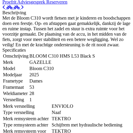
Proefrit
Adviesgesprek
Reserveren
Beschrijving
Met de Bloom C310 wordt fietsen met je kinderen en boodschappen
doen een feestje. Op- en afstappen gaat gemakkelijk, dankzij de lage
en ruime instap. Tussen het zadel en stuur is extra ruimte voor het
voorzitje gemaakt. De plaatsing van de accu, in het midden van de
fiets, zorgt voor meer stabiliteit en een betere wegligging. Wel zo
veilig! En met de krachtige ondersteuning is de rit nooit zwaar.
Specificaties
Omschrijving
BLOOM C310 HMS L53 Black S
Merk
GAZELLE
Model
Bloom C310
Modeljaar
2025
Frametype
Dames
Framemaat
53
Wieldiameter
28
Versnelling
1
Merk versnelling
ENVIOLO
Type versnelling
Naaf
Merk remsysteem achter
TEKTRO
Type remsysteem achter
Schijfrem met hydraulische bediening
Merk remsysteem voor
TEKTRO