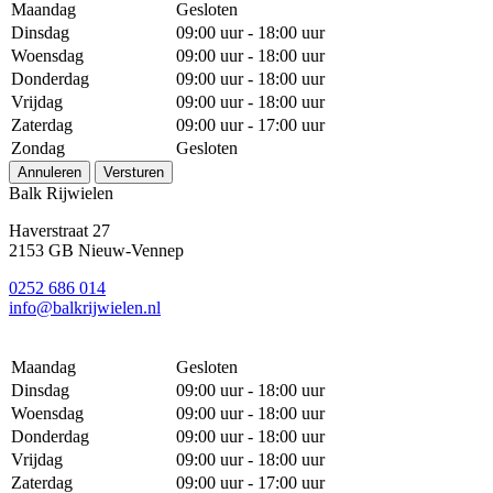
Maandag
Gesloten
Dinsdag
09:00 uur - 18:00 uur
Woensdag
09:00 uur - 18:00 uur
Donderdag
09:00 uur - 18:00 uur
Vrijdag
09:00 uur - 18:00 uur
Zaterdag
09:00 uur - 17:00 uur
Zondag
Gesloten
Annuleren
Versturen
Balk Rijwielen
Haverstraat 27
2153 GB Nieuw-Vennep
0252 686 014
info@balkrijwielen.nl
Maandag
Gesloten
Dinsdag
09:00 uur - 18:00 uur
Woensdag
09:00 uur - 18:00 uur
Donderdag
09:00 uur - 18:00 uur
Vrijdag
09:00 uur - 18:00 uur
Zaterdag
09:00 uur - 17:00 uur