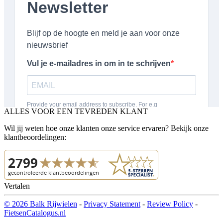
ALLES VOOR EEN TEVREDEN KLANT
Wil jij weten hoe onze klanten onze service ervaren? Bekijk onze
klantbeoordelingen:
Vertalen
© 2026 Balk Rijwielen
-
Privacy Statement
-
Review Policy
-
FietsenCatalogus.nl