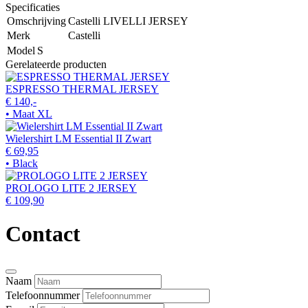
Specificaties
Omschrijving
Castelli LIVELLI JERSEY
Merk
Castelli
Model
S
Gerelateerde producten
ESPRESSO THERMAL JERSEY
€ 140,-
• Maat XL
Wielershirt LM Essential II Zwart
€ 69,95
• Black
PROLOGO LITE 2 JERSEY
€ 109,90
Contact
Naam
Telefoonnummer