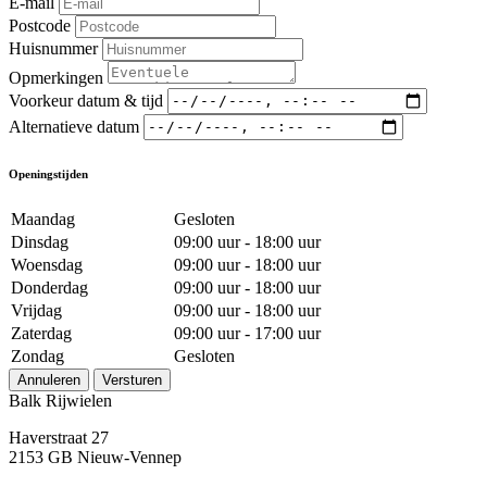
E-mail
Postcode
Huisnummer
Opmerkingen
Voorkeur datum & tijd
Alternatieve datum
Openingstijden
Maandag
Gesloten
Dinsdag
09:00 uur - 18:00 uur
Woensdag
09:00 uur - 18:00 uur
Donderdag
09:00 uur - 18:00 uur
Vrijdag
09:00 uur - 18:00 uur
Zaterdag
09:00 uur - 17:00 uur
Zondag
Gesloten
Annuleren
Versturen
Balk Rijwielen
Haverstraat 27
2153 GB Nieuw-Vennep