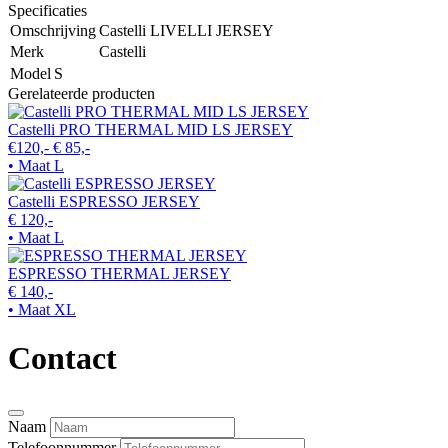
Specificaties
Omschrijving
Castelli LIVELLI JERSEY
Merk
Castelli
Model
S
Gerelateerde producten
Castelli PRO THERMAL MID LS JERSEY
€120,-
€ 85,-
• Maat L
Castelli ESPRESSO JERSEY
€ 120,-
• Maat L
ESPRESSO THERMAL JERSEY
€ 140,-
• Maat XL
Contact
Naam
Telefoonnummer