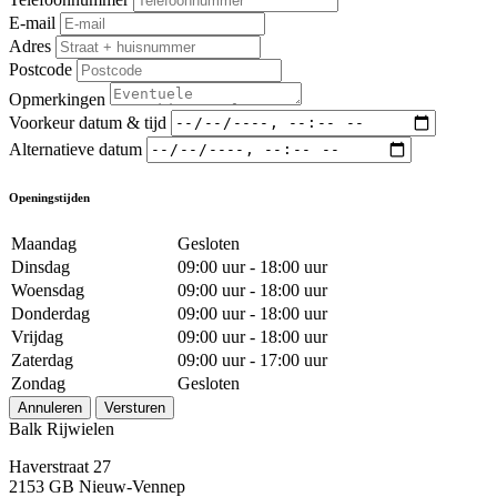
E-mail
Adres
Postcode
Opmerkingen
Voorkeur datum & tijd
Alternatieve datum
Openingstijden
Maandag
Gesloten
Dinsdag
09:00 uur - 18:00 uur
Woensdag
09:00 uur - 18:00 uur
Donderdag
09:00 uur - 18:00 uur
Vrijdag
09:00 uur - 18:00 uur
Zaterdag
09:00 uur - 17:00 uur
Zondag
Gesloten
Annuleren
Versturen
Balk Rijwielen
Haverstraat 27
2153 GB Nieuw-Vennep