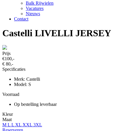
Balk Rijwielen
Vacatures
Nieuws
Contact
Castelli LIVELLI JERSEY
Prijs
€100,-
€ 80,-
Specificaties
Merk: Castelli
Model: S
Voorraad
Op bestelling leverbaar
Kleur
Maat
M
L
L
XL
XXL
3XL
Reserveren