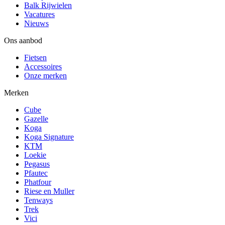
Balk Rijwielen
Vacatures
Nieuws
Ons aanbod
Fietsen
Accessoires
Onze merken
Merken
Cube
Gazelle
Koga
Koga Signature
KTM
Loekie
Pegasus
Pfautec
Phatfour
Riese en Muller
Tenways
Trek
Vici