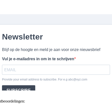
ntbeoordelingen: