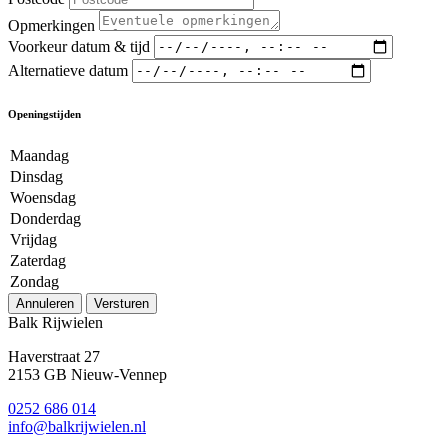
Opmerkingen
Voorkeur datum & tijd
Alternatieve datum
Openingstijden
Maandag
Dinsdag
Woensdag
Donderdag
Vrijdag
Zaterdag
Zondag
Annuleren
Versturen
Balk Rijwielen
Haverstraat 27
2153 GB Nieuw-Vennep
0252 686 014
info@balkrijwielen.nl