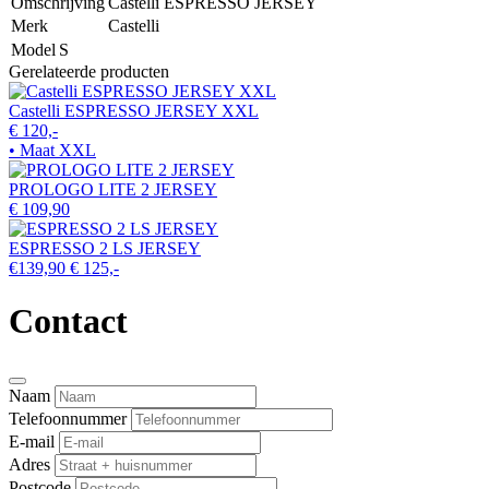
Omschrijving
Castelli ESPRESSO JERSEY
Merk
Castelli
Model
S
Gerelateerde producten
Castelli ESPRESSO JERSEY XXL
€ 120,-
• Maat XXL
PROLOGO LITE 2 JERSEY
€ 109,90
ESPRESSO 2 LS JERSEY
€139,90
€ 125,-
Contact
Naam
Telefoonnummer
E-mail
Adres
Postcode