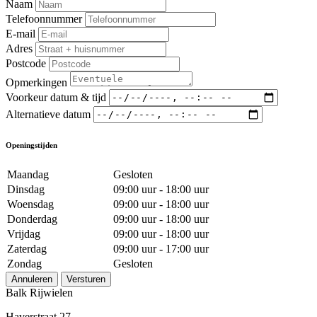
Naam
Telefoonnummer
E-mail
Adres
Postcode
Opmerkingen
Voorkeur datum & tijd
Alternatieve datum
Openingstijden
Maandag
Gesloten
Dinsdag
09:00 uur - 18:00 uur
Woensdag
09:00 uur - 18:00 uur
Donderdag
09:00 uur - 18:00 uur
Vrijdag
09:00 uur - 18:00 uur
Zaterdag
09:00 uur - 17:00 uur
Zondag
Gesloten
Annuleren
Versturen
Balk Rijwielen
Haverstraat 27