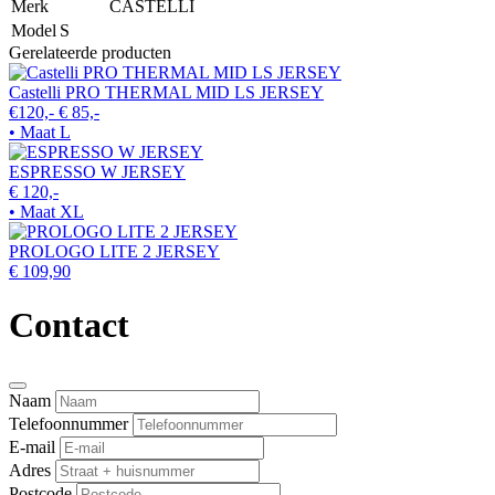
Merk
CASTELLI
Model
S
Gerelateerde producten
Castelli PRO THERMAL MID LS JERSEY
€120,-
€ 85,-
• Maat L
ESPRESSO W JERSEY
€ 120,-
• Maat XL
PROLOGO LITE 2 JERSEY
€ 109,90
Contact
Naam
Telefoonnummer
E-mail
Adres
Postcode