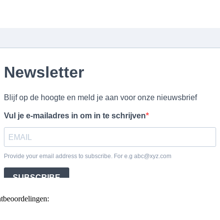
ntbeoordelingen: