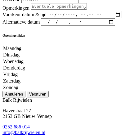
Opmerkingen
Voorkeur datum & tijd
Alternatieve datum
Openingstijden
Maandag
Dinsdag
Woensdag
Donderdag
Vrijdag
Zaterdag
Zondag
Annuleren
Versturen
Balk Rijwielen
Haverstraat 27
2153 GB Nieuw-Vennep
0252 686 014
info@balkrijwielen.nl