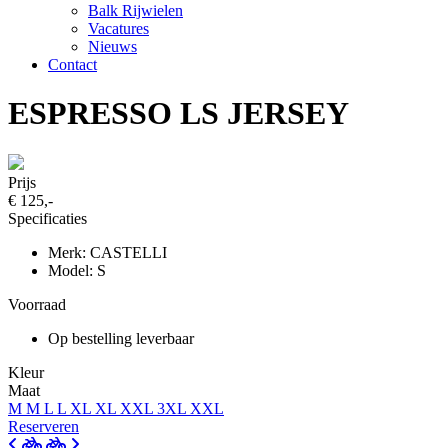
Balk Rijwielen
Vacatures
Nieuws
Contact
ESPRESSO LS JERSEY
Prijs
€ 125,-
Specificaties
Merk: CASTELLI
Model: S
Voorraad
Op bestelling leverbaar
Kleur
Maat
M
M
L
L
XL
XL
XXL
3XL
XXL
Reserveren