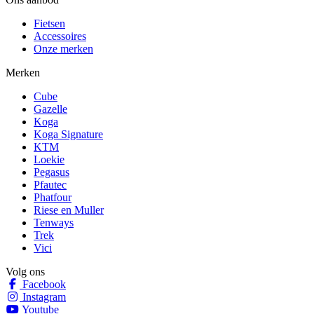
Fietsen
Accessoires
Onze merken
Merken
Cube
Gazelle
Koga
Koga Signature
KTM
Loekie
Pegasus
Pfautec
Phatfour
Riese en Muller
Tenways
Trek
Vici
Volg ons
Facebook
Instagram
Youtube