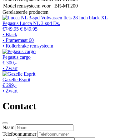
Model remsysteem voor
BR-MT200
Gerelateerde producten
Pegasus Lucca NL 3-spd Ds.
€749,95
€ 649,95
• Black
• Framemaat 60
• Rollerbrake remsysteem
Pegasus cargo
€ 300,-
• Zwart
Gazelle Esprit
€ 299,-
• Zwart
Contact
Naam
Telefoonnummer