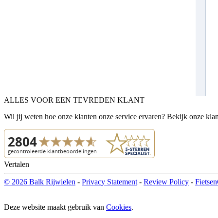
ALLES VOOR EEN TEVREDEN KLANT
Wil jij weten hoe onze klanten onze service ervaren? Bekijk onze kla
Vertalen
© 2026 Balk Rijwielen
-
Privacy Statement
-
Review Policy
-
Fietsen
Deze website maakt gebruik van
Cookies
.