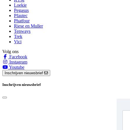
Loekie
Pegasus
Pfautec
Phatfour
Riese en Muller
Tenways
Trek
Vici
Volg ons
Facebook
Instagram
Youtube
Inschrijven nieuwsbrief
Inschrijven nieuwsbrief