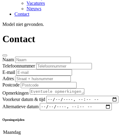
Vacatures
Nieuws
Contact
Model niet gevonden.
Contact
Naam
Telefoonnummer
E-mail
Adres
Postcode
Opmerkingen
Voorkeur datum & tijd
Alternatieve datum
Openingstijden
Maandag