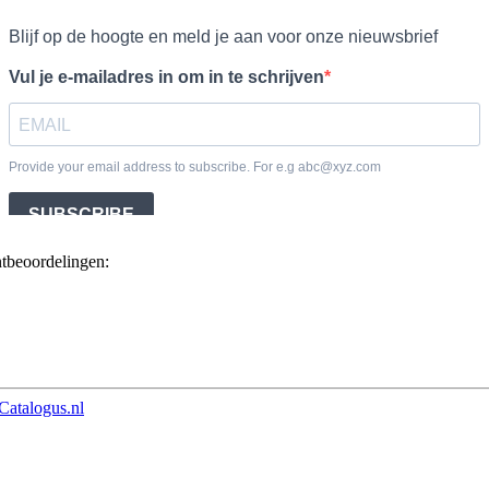
ntbeoordelingen:
Catalogus.nl