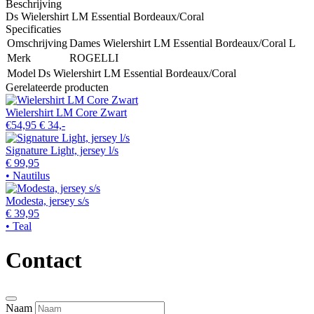
Beschrijving
Ds Wielershirt LM Essential Bordeaux/Coral
Specificaties
Omschrijving
Dames Wielershirt LM Essential Bordeaux/Coral L
Merk
ROGELLI
Model
Ds Wielershirt LM Essential Bordeaux/Coral
Gerelateerde producten
Wielershirt LM Core Zwart
€54,95
€ 34,-
Signature Light, jersey l/s
€ 99,95
• Nautilus
Modesta, jersey s/s
€ 39,95
• Teal
Contact
Naam