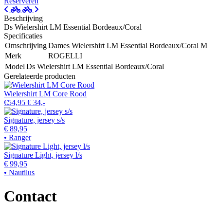
Reserveren
Beschrijving
Ds Wielershirt LM Essential Bordeaux/Coral
Specificaties
Omschrijving
Dames Wielershirt LM Essential Bordeaux/Coral M
Merk
ROGELLI
Model
Ds Wielershirt LM Essential Bordeaux/Coral
Gerelateerde producten
Wielershirt LM Core Rood
€54,95
€ 34,-
Signature, jersey s/s
€ 89,95
• Ranger
Signature Light, jersey l/s
€ 99,95
• Nautilus
Contact