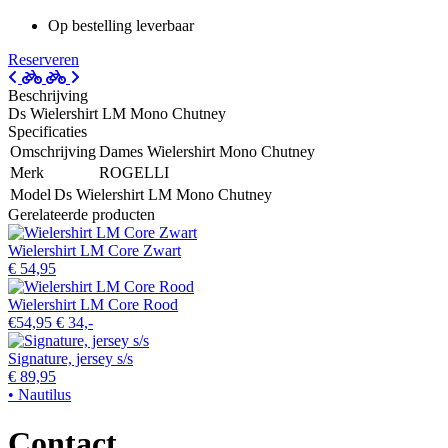
Op bestelling leverbaar
Reserveren
Beschrijving
Ds Wielershirt LM Mono Chutney
Specificaties
Omschrijving
Dames Wielershirt Mono Chutney
Merk
ROGELLI
Model
Ds Wielershirt LM Mono Chutney
Gerelateerde producten
Wielershirt LM Core Zwart
€ 54,95
Wielershirt LM Core Rood
€54,95
€ 34,-
Signature, jersey s/s
€ 89,95
• Nautilus
Contact