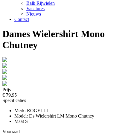
Balk Rijwielen
Vacatures
Nieuws
Contact
Dames Wielershirt Mono
Chutney
Prijs
€ 79,95
Specificaties
Merk: ROGELLI
Model: Ds Wielershirt LM Mono Chutney
Maat S
Voorraad