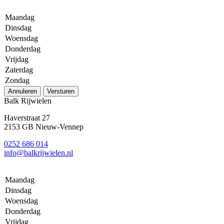
Maandag
Dinsdag
Woensdag
Donderdag
Vrijdag
Zaterdag
Zondag
Annuleren
Versturen
Balk Rijwielen
Haverstraat 27
2153 GB Nieuw-Vennep
0252 686 014
info@balkrijwielen.nl
Maandag
Dinsdag
Woensdag
Donderdag
Vrijdag