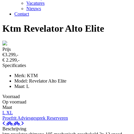
Vacatures
Nieuws
Contact
Ktm Revelator Alto Elite
Prijs
€3.299,-
€ 2.299,-
Specificaties
Merk: KTM
Model: Revelator Alto Elite
Maat: L
Voorraad
Op voorraad
Maat
L
XL
Proefrit
Adviesgesprek
Reserveren
Beschrijving