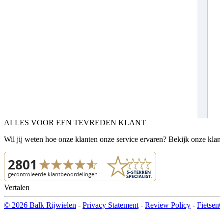
ALLES VOOR EEN TEVREDEN KLANT
Wil jij weten hoe onze klanten onze service ervaren? Bekijk onze kla
Vertalen
© 2026 Balk Rijwielen
-
Privacy Statement
-
Review Policy
-
Fietsen