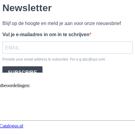
ntbeoordelingen:
Catalogus.nl