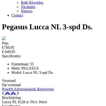
Balk Rijwielen
Vacatures
Nieuws
Contact
Pegasus Lucca NL 3-spd Ds.
Prijs
€749,95
€ 649,95
Specificaties
Framemaat: 55
Merk: PEGASUS
Model: Lucca NL 3-spd Ds.
Voorraad
Op voorraad
Proefrit
Adviesgesprek
Reserveren
Beschrijving
Lucca NL Er28 sc Fh-L Wave