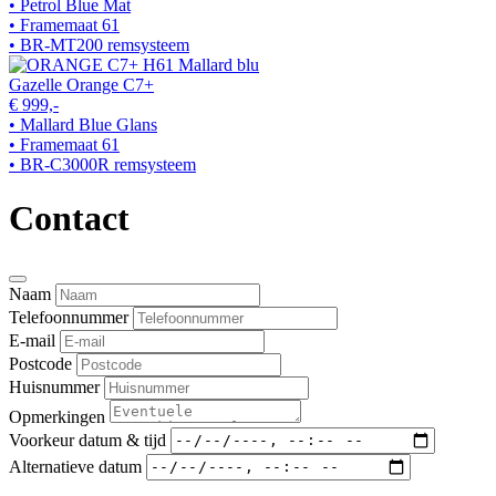
• Petrol Blue Mat
• Framemaat 61
• BR-MT200 remsysteem
Gazelle Orange C7+
€ 999,-
• Mallard Blue Glans
• Framemaat 61
• BR-C3000R remsysteem
Contact
Naam
Telefoonnummer
E-mail
Postcode
Huisnummer
Opmerkingen
Voorkeur datum & tijd
Alternatieve datum