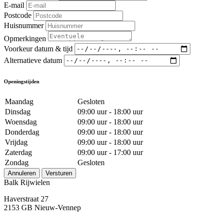
E-mail
Postcode
Huisnummer
Opmerkingen
Voorkeur datum & tijd
Alternatieve datum
Openingstijden
Maandag
Gesloten
Dinsdag
09:00 uur - 18:00 uur
Woensdag
09:00 uur - 18:00 uur
Donderdag
09:00 uur - 18:00 uur
Vrijdag
09:00 uur - 18:00 uur
Zaterdag
09:00 uur - 17:00 uur
Zondag
Gesloten
Annuleren
Versturen
Balk Rijwielen
Haverstraat 27
2153 GB Nieuw-Vennep