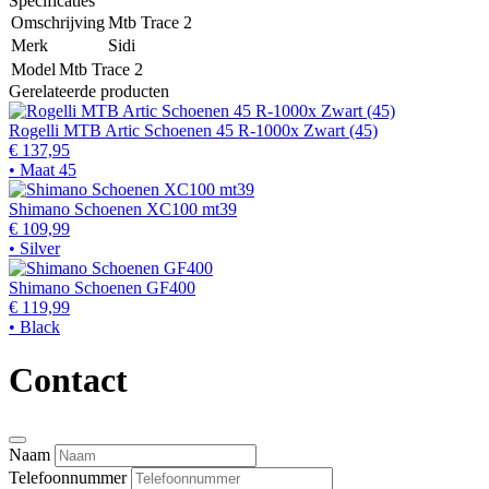
Specificaties
Omschrijving
Mtb Trace 2
Merk
Sidi
Model
Mtb Trace 2
Gerelateerde producten
Rogelli MTB Artic Schoenen 45 R-1000x Zwart (45)
€ 137,95
• Maat 45
Shimano Schoenen XC100 mt39
€ 109,99
• Silver
Shimano Schoenen GF400
€ 119,99
• Black
Contact
Naam
Telefoonnummer