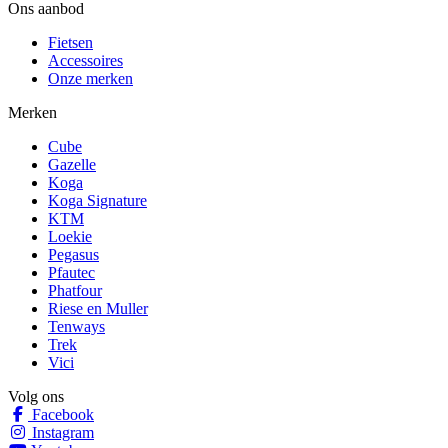
Ons aanbod
Fietsen
Accessoires
Onze merken
Merken
Cube
Gazelle
Koga
Koga Signature
KTM
Loekie
Pegasus
Pfautec
Phatfour
Riese en Muller
Tenways
Trek
Vici
Volg ons
Facebook
Instagram