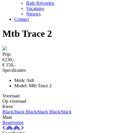
Balk Rijwielen
Vacatures
Nieuws
Contact
Mtb Trace 2
Prijs
€230,-
€ 150,-
Specificaties
Merk: Sidi
Model: Mtb Trace 2
Voorraad
Op voorraad
Kleur
Black/black
Black/black
Black/black
Maat
Reserveren