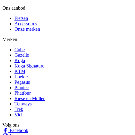
Ons aanbod
Fietsen
Accessoires
Onze merken
Merken
Cube
Gazelle
Koga
Koga Signature
KTM
Loekie
Pegasus
Pfautec
Phatfour
Riese en Muller
Tenways
Trek
Vici
Volg ons
Facebook