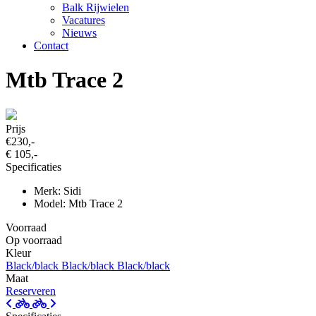
Balk Rijwielen
Vacatures
Nieuws
Contact
Mtb Trace 2
Prijs
€230,-
€ 105,-
Specificaties
Merk: Sidi
Model: Mtb Trace 2
Voorraad
Op voorraad
Kleur
Black/black
Black/black
Black/black
Maat
Reserveren