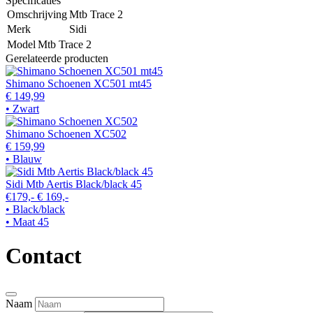
Specificaties
Omschrijving
Mtb Trace 2
Merk
Sidi
Model
Mtb Trace 2
Gerelateerde producten
Shimano Schoenen XC501 mt45
€ 149,99
• Zwart
Shimano Schoenen XC502
€ 159,99
• Blauw
Sidi Mtb Aertis Black/black 45
€179,-
€ 169,-
• Black/black
• Maat 45
Contact
Naam