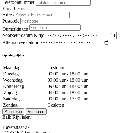
Telefoonnummer
E-mail
Adres
Postcode
Opmerkingen
Voorkeur datum & tijd
Alternatieve datum
Openingstijden
Maandag
Gesloten
Dinsdag
09:00 uur - 18:00 uur
Woensdag
09:00 uur - 18:00 uur
Donderdag
09:00 uur - 18:00 uur
Vrijdag
09:00 uur - 18:00 uur
Zaterdag
09:00 uur - 17:00 uur
Zondag
Gesloten
Annuleren
Versturen
Balk Rijwielen
Haverstraat 27
2153 GB Nieuw-Vennep