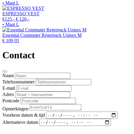
• Maat L
ESPRESSO VEST
€125,-
€ 120,-
• Maat L
Essential Commuter Regenjack Unisex M
€ 109,95
Contact
Naam
Telefoonnummer
E-mail
Adres
Postcode
Opmerkingen
Voorkeur datum & tijd
Alternatieve datum