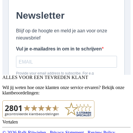
ALLES VOOR EEN TEVREDEN KLANT
Wil jij weten hoe onze klanten onze service ervaren? Bekijk onze
klantbeoordelingen:
Vertalen
© 2026 Balk Rijwielen
-
Privacy Statement
-
Review Policy
-