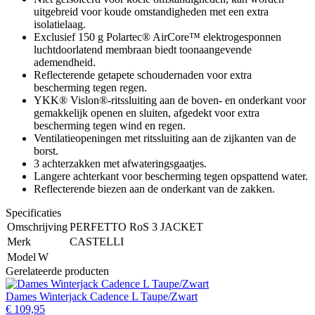
uitgebreid voor koude omstandigheden met een extra
isolatielaag.
Exclusief 150 g Polartec® AirCore™ elektrogesponnen
luchtdoorlatend membraan biedt toonaangevende
ademendheid.
Reflecterende getapete schoudernaden voor extra
bescherming tegen regen.
YKK® Vislon®-ritssluiting aan de boven- en onderkant voor
gemakkelijk openen en sluiten, afgedekt voor extra
bescherming tegen wind en regen.
Ventilatieopeningen met ritssluiting aan de zijkanten van de
borst.
3 achterzakken met afwateringsgaatjes.
Langere achterkant voor bescherming tegen opspattend water.
Reflecterende biezen aan de onderkant van de zakken.
Specificaties
Omschrijving
PERFETTO RoS 3 JACKET
Merk
CASTELLI
Model
W
Gerelateerde producten
Dames Winterjack Cadence L Taupe/Zwart
€ 109,95