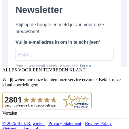
ALLES VOOR EEN TEVREDEN KLANT
Wil jij weten hoe onze klanten onze service ervaren? Bekijk onze
klantbeoordelingen:
Vertalen
© 2026 Balk Rijwielen
-
Privacy Statement
-
Review Policy
-
FietsenCatalogus.nl