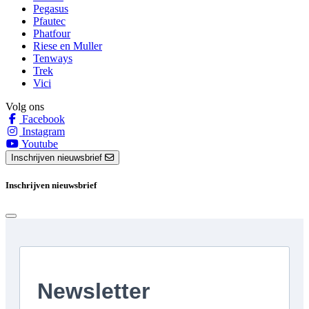
Pegasus
Pfautec
Phatfour
Riese en Muller
Tenways
Trek
Vici
Volg ons
Facebook
Instagram
Youtube
Inschrijven nieuwsbrief
Inschrijven nieuwsbrief