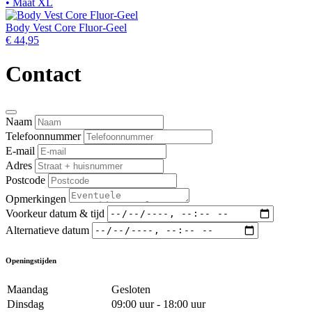
• Maat XL
Body Vest Core Fluor-Geel
€ 44,95
Contact
Naam
Telefoonnummer
E-mail
Adres
Postcode
Opmerkingen
Voorkeur datum & tijd
Alternatieve datum
Openingstijden
Maandag
Gesloten
Dinsdag
09:00 uur - 18:00 uur