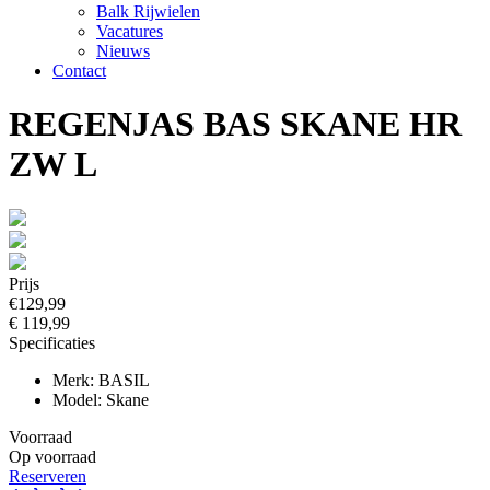
Balk Rijwielen
Vacatures
Nieuws
Contact
REGENJAS BAS SKANE HR
ZW L
Prijs
€129,99
€ 119,99
Specificaties
Merk: BASIL
Model: Skane
Voorraad
Op voorraad
Reserveren