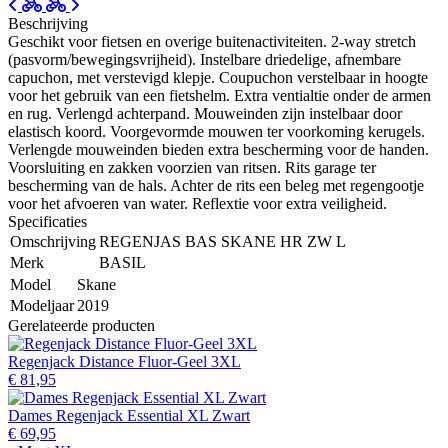
Beschrijving
Geschikt voor fietsen en overige buitenactiviteiten. 2-way stretch
(pasvorm/bewegingsvrijheid). Instelbare driedelige, afnembare
capuchon, met verstevigd klepje. Coupuchon verstelbaar in hoogte
voor het gebruik van een fietshelm. Extra ventialtie onder de armen
en rug. Verlengd achterpand. Mouweinden zijn instelbaar door
elastisch koord. Voorgevormde mouwen ter voorkoming kerugels.
Verlengde mouweinden bieden extra bescherming voor de handen.
Voorsluiting en zakken voorzien van ritsen. Rits garage ter
bescherming van de hals. Achter de rits een beleg met regengootje
voor het afvoeren van water. Reflextie voor extra veiligheid.
Specificaties
Omschrijving
REGENJAS BAS SKANE HR ZW L
Merk
BASIL
Model
Skane
Modeljaar
2019
Gerelateerde producten
Regenjack Distance Fluor-Geel 3XL
€ 81,95
Dames Regenjack Essential XL Zwart
€ 69,95