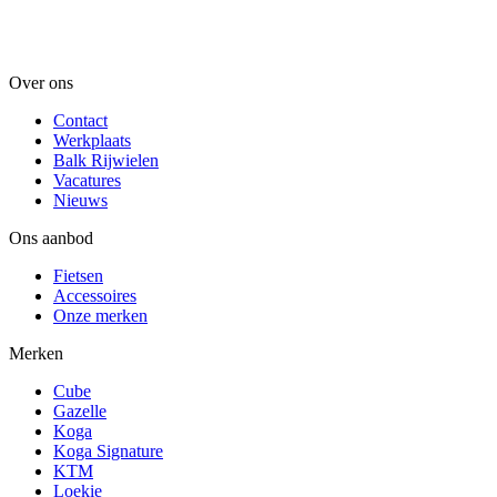
Over ons
Contact
Werkplaats
Balk Rijwielen
Vacatures
Nieuws
Ons aanbod
Fietsen
Accessoires
Onze merken
Merken
Cube
Gazelle
Koga
Koga Signature
KTM
Loekie