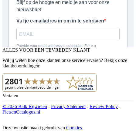
ALLES VOOR EEN TEVREDEN KLANT
Wil jij weten hoe onze klanten onze service ervaren? Bekijk onze
klantbeoordelingen:
Vertalen
© 2026 Balk Rijwielen
-
Privacy Statement
-
Review Policy
-
FietsenCatalogus.nl
Deze website maakt gebruik van
Cookies
.