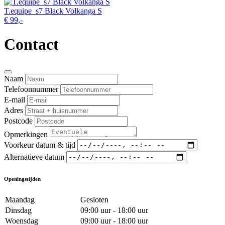
T.equipe_s7 Black Volkanga S
€ 99,-
Contact
Naam
Telefoonnummer
E-mail
Adres
Postcode
Opmerkingen
Voorkeur datum & tijd
Alternatieve datum
Openingstijden
Maandag
Gesloten
Dinsdag
09:00 uur - 18:00 uur
Woensdag
09:00 uur - 18:00 uur