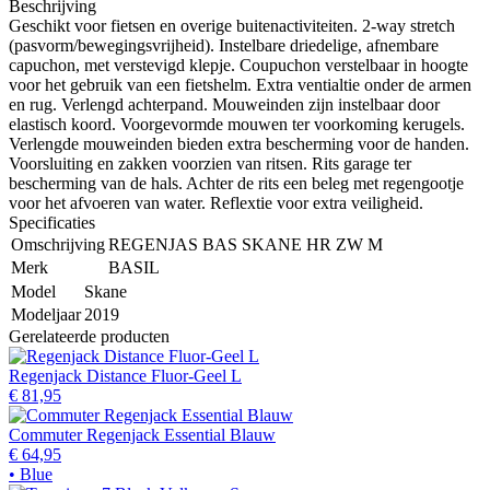
Beschrijving
Geschikt voor fietsen en overige buitenactiviteiten. 2-way stretch
(pasvorm/bewegingsvrijheid). Instelbare driedelige, afnembare
capuchon, met verstevigd klepje. Coupuchon verstelbaar in hoogte
voor het gebruik van een fietshelm. Extra ventialtie onder de armen
en rug. Verlengd achterpand. Mouweinden zijn instelbaar door
elastisch koord. Voorgevormde mouwen ter voorkoming kerugels.
Verlengde mouweinden bieden extra bescherming voor de handen.
Voorsluiting en zakken voorzien van ritsen. Rits garage ter
bescherming van de hals. Achter de rits een beleg met regengootje
voor het afvoeren van water. Reflextie voor extra veiligheid.
Specificaties
Omschrijving
REGENJAS BAS SKANE HR ZW M
Merk
BASIL
Model
Skane
Modeljaar
2019
Gerelateerde producten
Regenjack Distance Fluor-Geel L
€ 81,95
Commuter Regenjack Essential Blauw
€ 64,95
• Blue