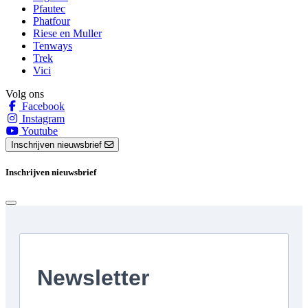
Pfautec
Phatfour
Riese en Muller
Tenways
Trek
Vici
Volg ons
Facebook
Instagram
Youtube
Inschrijven nieuwsbrief
Inschrijven nieuwsbrief