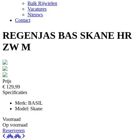
Balk Rijwielen
Vacatures
Nieuws
Contact
REGENJAS BAS SKANE HR
ZW M
Prijs
€ 129,99
Specificaties
Merk: BASIL
Model: Skane
Voorraad
Op voorraad
Reserveren