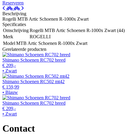
Reserveren
Beschrijving
Rogelli MTB Artic Schoenen R-1000x Zwart
Specificaties
Omschrijving
Rogelli MTB Artic Schoenen R-1000x Zwart (44)
Merk
ROGELLI
Model
MTB Artic Schoenen R-1000x Zwart
Gerelateerde producten
Shimano Schoenen RC702 breed
€ 209,-
• Zwart
Shimano Schoenen RC502 mt42
€ 159,99
• Blauw
Shimano Schoenen RC702 breed
€ 209,-
• Zwart
Contact