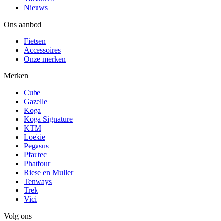
Nieuws
Ons aanbod
Fietsen
Accessoires
Onze merken
Merken
Cube
Gazelle
Koga
Koga Signature
KTM
Loekie
Pegasus
Pfautec
Phatfour
Riese en Muller
Tenways
Trek
Vici
Volg ons