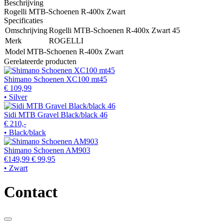
Beschrijving
Rogelli MTB-Schoenen R-400x Zwart
Specificaties
Omschrijving
Rogelli MTB-Schoenen R-400x Zwart 45
Merk
ROGELLI
Model
MTB-Schoenen R-400x Zwart
Gerelateerde producten
Shimano Schoenen XC100 mt45
€ 109,99
• Silver
Sidi MTB Gravel Black/black 46
€ 210,-
• Black/black
Shimano Schoenen AM903
€149,99
€ 99,95
• Zwart
Contact