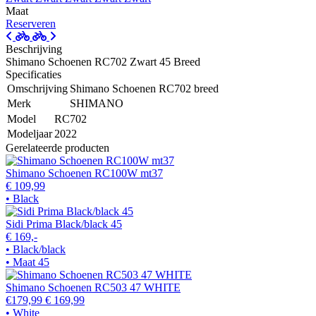
Maat
Reserveren
Beschrijving
Shimano Schoenen RC702 Zwart 45 Breed
Specificaties
Omschrijving
Shimano Schoenen RC702 breed
Merk
SHIMANO
Model
RC702
Modeljaar
2022
Gerelateerde producten
Shimano Schoenen RC100W mt37
€ 109,99
• Black
Sidi Prima Black/black 45
€ 169,-
• Black/black
• Maat 45
Shimano Schoenen RC503 47 WHITE
€179,99
€ 169,99
• White