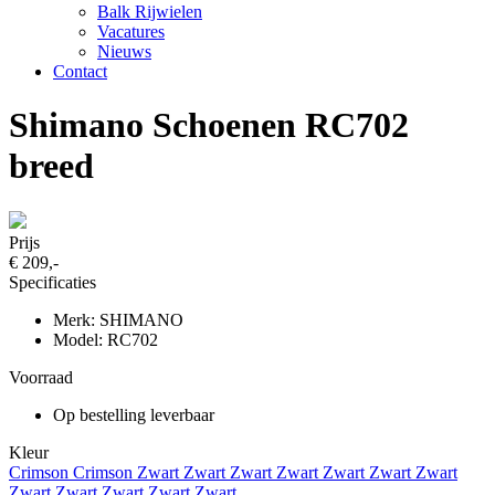
Balk Rijwielen
Vacatures
Nieuws
Contact
Shimano Schoenen RC702
breed
Prijs
€ 209,-
Specificaties
Merk: SHIMANO
Model: RC702
Voorraad
Op bestelling leverbaar
Kleur
Crimson
Crimson
Zwart
Zwart
Zwart
Zwart
Zwart
Zwart
Zwart
Zwart
Zwart
Zwart
Zwart
Zwart