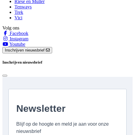
Riese en Muller
Tenways
Trek
Vici
Volg ons
Facebook
Instagram
Youtube
Inschrijven nieuwsbrief
Inschrijven nieuwsbrief