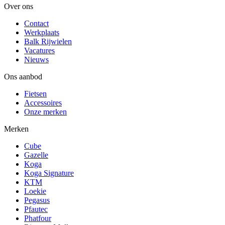
Over ons
Contact
Werkplaats
Balk Rijwielen
Vacatures
Nieuws
Ons aanbod
Fietsen
Accessoires
Onze merken
Merken
Cube
Gazelle
Koga
Koga Signature
KTM
Loekie
Pegasus
Pfautec
Phatfour