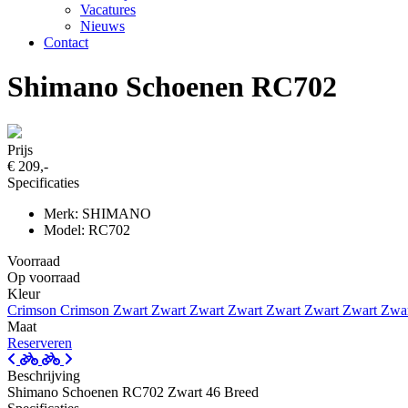
Vacatures
Nieuws
Contact
Shimano Schoenen RC702
Prijs
€ 209,-
Specificaties
Merk: SHIMANO
Model: RC702
Voorraad
Op voorraad
Kleur
Crimson
Crimson
Zwart
Zwart
Zwart
Zwart
Zwart
Zwart
Zwart
Zwa
Maat
Reserveren
Beschrijving
Shimano Schoenen RC702 Zwart 46 Breed