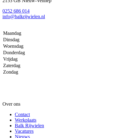
2153 GB Nieuw-Vennep
0252 686 014
info@balkrijwielen.nl
Maandag
Dinsdag
Woensdag
Donderdag
Vrijdag
Zaterdag
Zondag
Over ons
Contact
Werkplaats
Balk Rijwielen
Vacatures
Nieuws