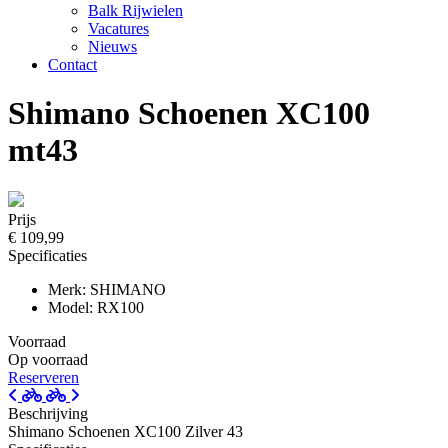
Balk Rijwielen
Vacatures
Nieuws
Contact
Shimano Schoenen XC100
mt43
Prijs
€ 109,99
Specificaties
Merk: SHIMANO
Model: RX100
Voorraad
Op voorraad
Reserveren
Beschrijving
Shimano Schoenen XC100 Zilver 43