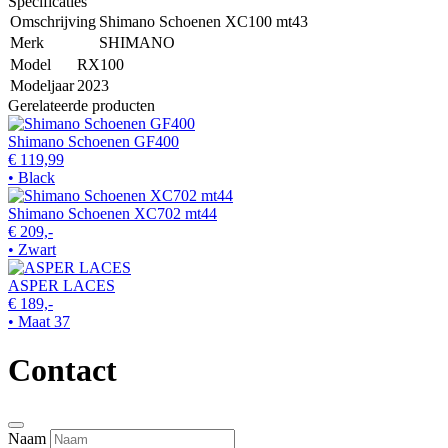
Specificaties
Omschrijving
Shimano Schoenen XC100 mt43
Merk
SHIMANO
Model
RX100
Modeljaar
2023
Gerelateerde producten
Shimano Schoenen GF400
€ 119,99
• Black
Shimano Schoenen XC702 mt44
€ 209,-
• Zwart
ASPER LACES
€ 189,-
• Maat 37
Contact
Naam