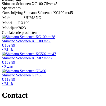
Shimano Schoenen XC100 Zilver 45
Specificaties
Omschrijving
Shimano Schoenen XC100 mt45
Merk
SHIMANO
Model
RX100
Modeljaar
2023
Gerelateerde producten
Shimano Schoenen XC100 mt38
€ 109,99
• Black
Shimano Schoenen XC502 mt:47
€ 159,99
• Zwart
Shimano Schoenen GF400
€ 119,99
• Black
Contact