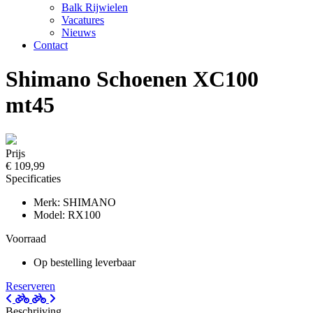
Balk Rijwielen
Vacatures
Nieuws
Contact
Shimano Schoenen XC100
mt45
Prijs
€ 109,99
Specificaties
Merk: SHIMANO
Model: RX100
Voorraad
Op bestelling leverbaar
Reserveren
Beschrijving