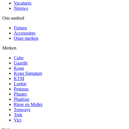
Vacatures
Nieuws
Ons aanbod
Fietsen
Accessoires
Onze merken
Merken
Cube
Gazelle
Koga
Koga Signature
KTM
Loekie
Pegasus
Pfautec
Phatfour
Riese en Muller
Tenways
Trek
Vici