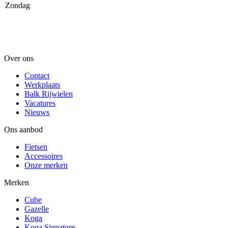
Zondag
Over ons
Contact
Werkplaats
Balk Rijwielen
Vacatures
Nieuws
Ons aanbod
Fietsen
Accessoires
Onze merken
Merken
Cube
Gazelle
Koga
Koga Signature