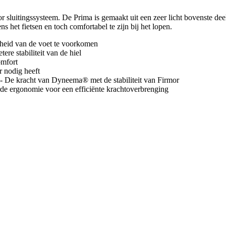
r sluitingssysteem. De Prima is gemaakt uit een zeer licht bovenste d
s het fietsen en toch comfortabel te zijn bij het lopen.
idheid van de voet te voorkomen
re stabiliteit van de hiel
omfort
er nodig heeft
 De kracht van Dyneema® met de stabiliteit van Firmor
erde ergonomie voor een efficiënte krachtoverbrenging