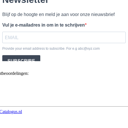
ntbeoordelingen:
Catalogus.nl