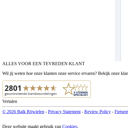
ALLES VOOR EEN TEVREDEN KLANT
Wil jij weten hoe onze klanten onze service ervaren? Bekijk onze kla
Vertalen
© 2026 Balk Rijwielen
-
Privacy Statement
-
Review Policy
-
Fietsen
Deze website maakt gebruik van
Cookies
.