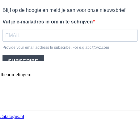
ntbeoordelingen:
Catalogus.nl