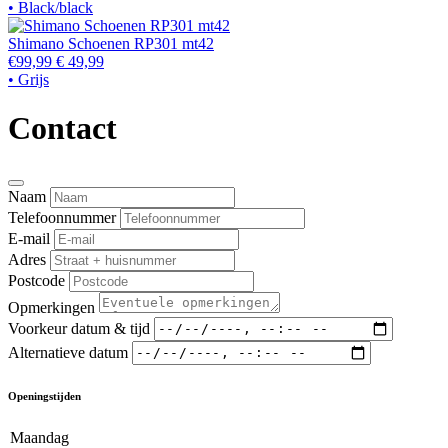
• Black/black
Shimano Schoenen RP301 mt42
€99,99
€ 49,99
• Grijs
Contact
Naam
Telefoonnummer
E-mail
Adres
Postcode
Opmerkingen
Voorkeur datum & tijd
Alternatieve datum
Openingstijden
Maandag