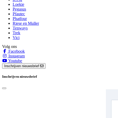
Loekie
Pegasus
Pfautec
Phatfour
Riese en Muller
Tenways
Trek
Vici
Volg ons
Facebook
Instagram
Youtube
Inschrijven nieuwsbrief
Inschrijven nieuwsbrief