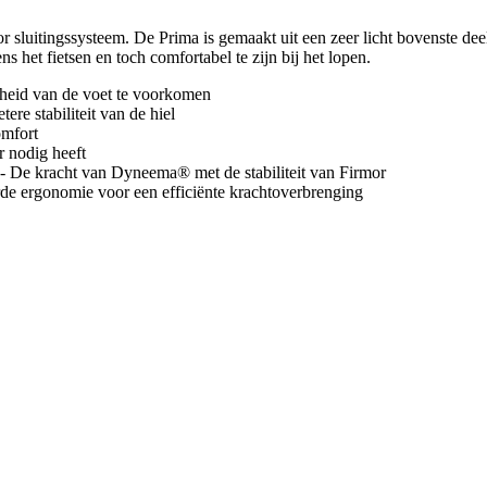
r sluitingssysteem. De Prima is gemaakt uit een zeer licht bovenste d
s het fietsen en toch comfortabel te zijn bij het lopen.
idheid van de voet te voorkomen
re stabiliteit van de hiel
omfort
er nodig heeft
 De kracht van Dyneema® met de stabiliteit van Firmor
erde ergonomie voor een efficiënte krachtoverbrenging