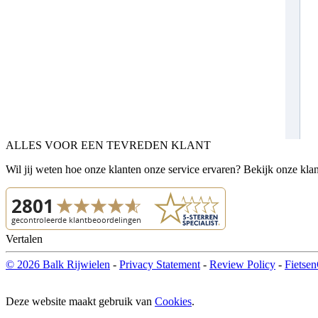
ALLES VOOR EEN TEVREDEN KLANT
Wil jij weten hoe onze klanten onze service ervaren? Bekijk onze kla
Vertalen
© 2026 Balk Rijwielen
-
Privacy Statement
-
Review Policy
-
Fietsen
Deze website maakt gebruik van
Cookies
.