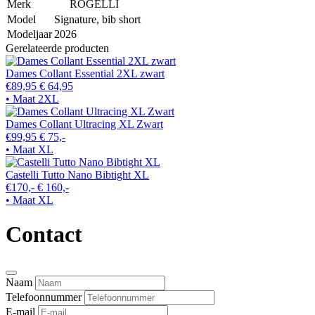
Merk
ROGELLI
Model
Signature, bib short
Modeljaar
2026
Gerelateerde producten
Dames Collant Essential 2XL zwart
€89,95
€ 64,95
• Maat 2XL
Dames Collant Ultracing XL Zwart
€99,95
€ 75,-
• Maat XL
Castelli Tutto Nano Bibtight XL
€170,-
€ 160,-
• Maat XL
Contact
Naam
Telefoonnummer
E-mail