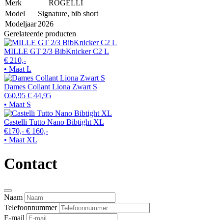
Merk
ROGELLI
Model
Signature, bib short
Modeljaar
2026
Gerelateerde producten
MILLE GT 2/3 BibKnicker C2 L
€ 210,-
• Maat L
Dames Collant Liona Zwart S
€60,95
€ 44,95
• Maat S
Castelli Tutto Nano Bibtight XL
€170,-
€ 160,-
• Maat XL
Contact
Naam
Telefoonnummer
E-mail