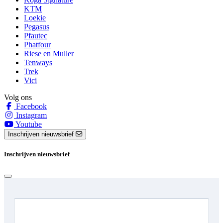
KTM
Loekie
Pegasus
Pfautec
Phatfour
Riese en Muller
Tenways
Trek
Vici
Volg ons
Facebook
Instagram
Youtube
Inschrijven nieuwsbrief
Inschrijven nieuwsbrief