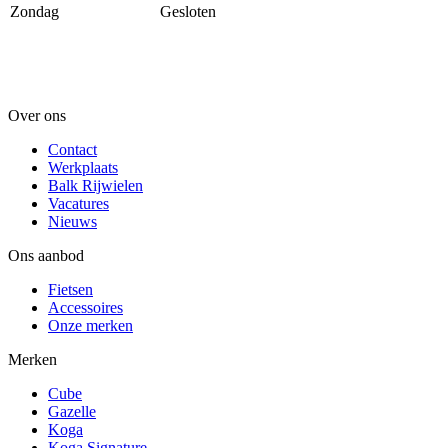
Zondag
Gesloten
Over ons
Contact
Werkplaats
Balk Rijwielen
Vacatures
Nieuws
Ons aanbod
Fietsen
Accessoires
Onze merken
Merken
Cube
Gazelle
Koga
Koga Signature