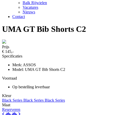
Balk Rijwielen
Vacatures
Nieuws
Contact
UMA GT Bib Shorts C2
Prijs
€ 145,-
Specificaties
Merk: ASSOS
Model: UMA GT Bib Shorts C2
Voorraad
Op bestelling leverbaar
Kleur
Black Series
Black Series
Black Series
Maat
Reserveren