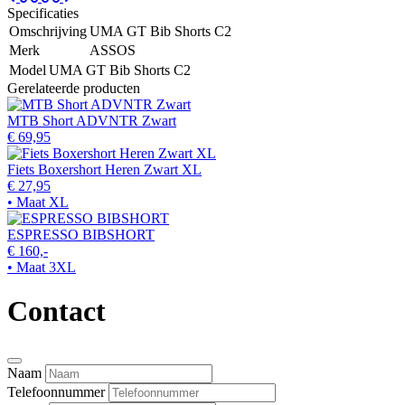
Specificaties
Omschrijving
UMA GT Bib Shorts C2
Merk
ASSOS
Model
UMA GT Bib Shorts C2
Gerelateerde producten
MTB Short ADVNTR Zwart
€ 69,95
Fiets Boxershort Heren Zwart XL
€ 27,95
• Maat XL
ESPRESSO BIBSHORT
€ 160,-
• Maat 3XL
Contact
Naam
Telefoonnummer