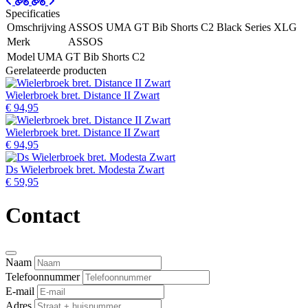
Specificaties
Omschrijving
ASSOS UMA GT Bib Shorts C2 Black Series XLG
Merk
ASSOS
Model
UMA GT Bib Shorts C2
Gerelateerde producten
Wielerbroek bret. Distance II Zwart
€ 94,95
Wielerbroek bret. Distance II Zwart
€ 94,95
Ds Wielerbroek bret. Modesta Zwart
€ 59,95
Contact
Naam
Telefoonnummer
E-mail
Adres