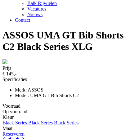
Balk Rijwielen
Vacatures
Nieuws
Contact
ASSOS UMA GT Bib Shorts
C2 Black Series XLG
Prijs
€ 145,-
Specificaties
Merk: ASSOS
Model: UMA GT Bib Shorts C2
Voorraad
Op voorraad
Kleur
Black Series
Black Series
Black Series
Maat
Reserveren