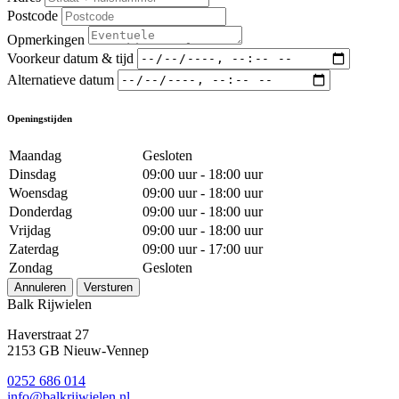
Postcode
Opmerkingen
Voorkeur datum & tijd
Alternatieve datum
Openingstijden
Maandag
Gesloten
Dinsdag
09:00 uur - 18:00 uur
Woensdag
09:00 uur - 18:00 uur
Donderdag
09:00 uur - 18:00 uur
Vrijdag
09:00 uur - 18:00 uur
Zaterdag
09:00 uur - 17:00 uur
Zondag
Gesloten
Annuleren
Versturen
Balk Rijwielen
Haverstraat 27
2153 GB Nieuw-Vennep
0252 686 014
info@balkrijwielen.nl