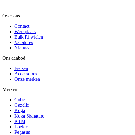
Over ons
Contact
Werkplaats
Balk Rijwielen
Vacatures
Nieuws
Ons aanbod
Fietsen
Accessoires
Onze merken
Merken
Cube
Gazelle
Koga
Koga Signature
KTM
Loekie
Pegasus