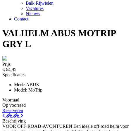
Balk Rijwielen
Vacatures
Nieuws
Contact
VALHELM ABUS MOTRIP
GRY L
Prijs
€ 64,95
Specificaties
Merk: ABUS
Model: MoTrip
Voorraad
Op voorraad
Reserveren
Beschrijving
VOOR OFF-ROAD-AVONTUREN Een ideale off-road helm voor