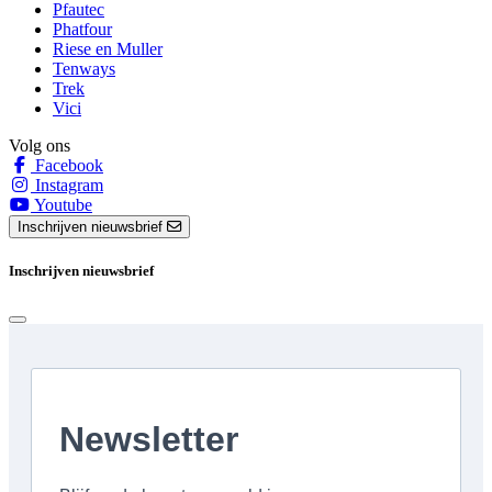
Pfautec
Phatfour
Riese en Muller
Tenways
Trek
Vici
Volg ons
Facebook
Instagram
Youtube
Inschrijven nieuwsbrief
Inschrijven nieuwsbrief