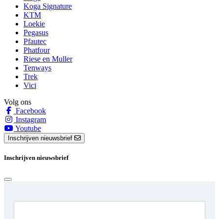
Koga Signature
KTM
Loekie
Pegasus
Pfautec
Phatfour
Riese en Muller
Tenways
Trek
Vici
Volg ons
Facebook
Instagram
Youtube
Inschrijven nieuwsbrief
Inschrijven nieuwsbrief