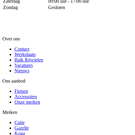
Zaterdag
09:00 uur - 17:00 uur
Zondag
Gesloten
Over ons
Contact
Werkplaats
Balk Rijwielen
Vacatures
Nieuws
Ons aanbod
Fietsen
Accessoires
Onze merken
Merken
Cube
Gazelle
Koga