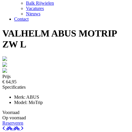
Balk Rijwielen
Vacatures
Nieuws
Contact
VALHELM ABUS MOTRIP
ZW L
Prijs
€ 64,95
Specificaties
Merk: ABUS
Model: MoTrip
Voorraad
Op voorraad
Reserveren