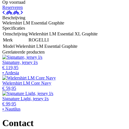
Op voorraad
Reserveren
Beschrijving
Wielershirt LM Essential Graphite
Specificaties
Omschrijving
Wielershirt LM Essential XL Graphite
Merk
ROGELLI
Model
Wielershirt LM Essential Graphite
Gerelateerde producten
Signature, jersey l/s
€ 119,95
• Ardesia
Wielershirt LM Core Navy
€ 59,95
Signature Light, jersey l/s
€ 99,95
• Nautilus
Contact