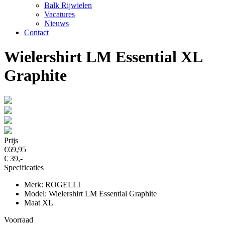
Balk Rijwielen
Vacatures
Nieuws
Contact
Wielershirt LM Essential XL
Graphite
Prijs
€69,95
€ 39,-
Specificaties
Merk: ROGELLI
Model: Wielershirt LM Essential Graphite
Maat XL
Voorraad