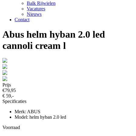
Balk Rijwielen
Vacatures
Nieuws
Contact
Abus helm hyban 2.0 led
cannoli cream l
Prijs
€79,95
€ 59,-
Specificaties
Merk: ABUS
Model: helm hyban 2.0 led
Voorraad