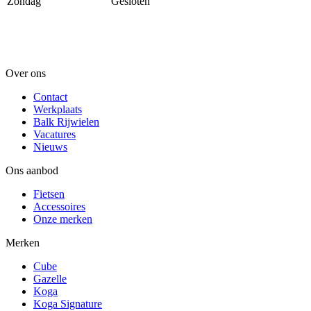
Zondag
Gesloten
Over ons
Contact
Werkplaats
Balk Rijwielen
Vacatures
Nieuws
Ons aanbod
Fietsen
Accessoires
Onze merken
Merken
Cube
Gazelle
Koga
Koga Signature