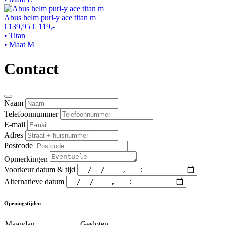
Abus helm purl-y ace titan m
€139,95
€ 119,-
• Titan
• Maat M
Contact
Naam
Telefoonnummer
E-mail
Adres
Postcode
Opmerkingen
Voorkeur datum & tijd
Alternatieve datum
Openingstijden
Maandag
Gesloten