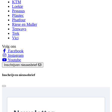
KTM
Loekie
Pegasus
Pfautec
Phatfour
Riese en Muller
Tenways
Trek
Vici
Volg ons
Facebook
Instagram
Youtube
Inschrijven nieuwsbrief
Inschrijven nieuwsbrief